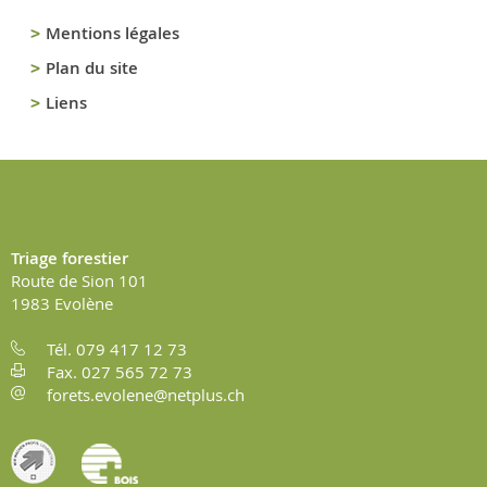
Mentions légales
Plan du site
Liens
Triage forestier
Route de Sion 101
1983
Evolène
Tél. 079 417 12 73
Fax. 027 565 72 73
forets.evolene@netplus.ch