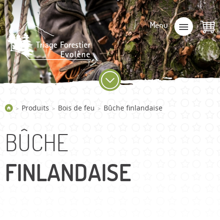
Produits
Bois de feu
Bûche finlandaise
>
>
>
BÛCHE
FINLANDAISE