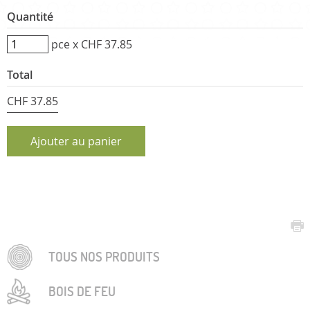
Quantité
pce x
CHF 37.85
Total
CHF 37.85
TOUS NOS PRODUITS
BOIS DE FEU