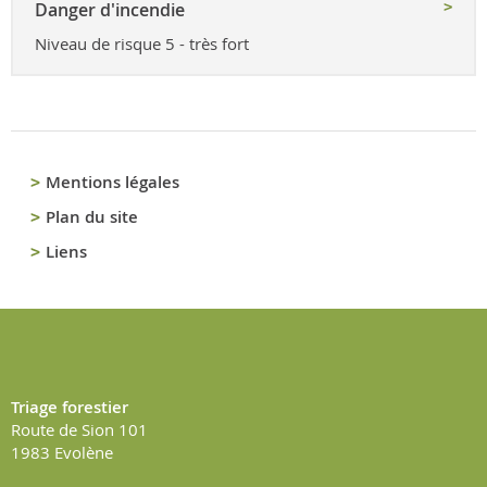
Danger d'incendie
Niveau de risque 5 - très fort
Mentions légales
Plan du site
Liens
Triage forestier
Route de Sion 101
1983
Evolène