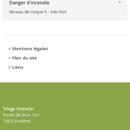
Danger d'incendie
Niveau de risque 5 - très fort
Mentions légales
Plan du site
Liens
Triage forestier
Route de Sion 101
1983
Evolène