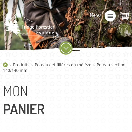
Produits
Poteaux et filières en mélèze
Poteau section
>
>
>
140/140 mm
MON
PANIER