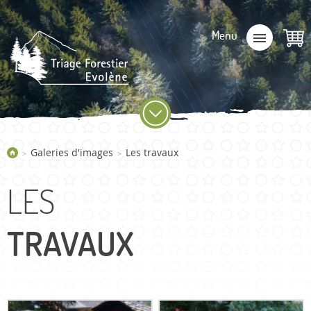
Galeries d'images
Les travaux
>
>
LES
TRAVAUX