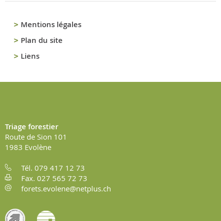
Mentions légales
Plan du site
Liens
Triage forestier
Route de Sion 101
1983
Evolène
Tél. 079 417 12 73
Fax. 027 565 72 73
forets.evolene@netplus.ch